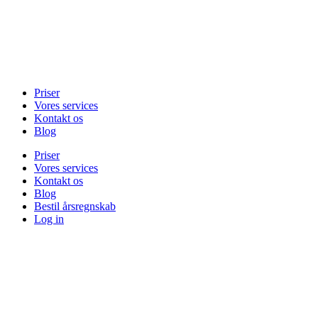
Priser
Vores services
Kontakt os
Blog
Priser
Vores services
Kontakt os
Blog
Bestil årsregnskab
Log in