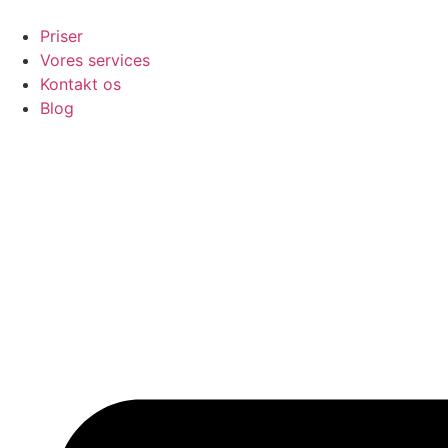
Videre
til
Priser
indhold
Vores services
Kontakt os
Blog