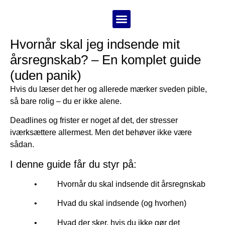
Hvornår skal jeg indsende mit
Bestil årsregnskab
årsregnskab? – En komplet guide
(uden panik)
Hvis du læser det her og allerede mærker sveden pible,
så bare rolig – du er ikke alene.
Deadlines og frister er noget af det, der stresser
iværksættere allermest. Men det behøver ikke være
sådan.
I denne guide får du styr på:
• Hvornår du skal indsende dit årsregnskab
• Hvad du skal indsende (og hvorhen)
• Hvad der sker, hvis du ikke gør det