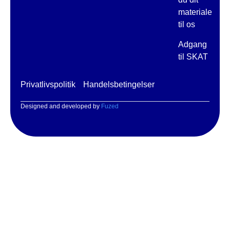
materiale
til os
Adgang
til SKAT
Privatlivspolitik
Handelsbetingelser
Designed and developed by
Fuzed