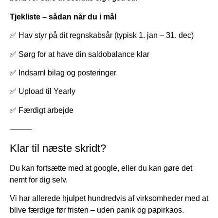
Tjekliste – sådan når du i mål
✅ Hav styr på dit regnskabsår (typisk 1. jan – 31. dec)
✅ Sørg for at have din saldobalance klar
✅ Indsaml bilag og posteringer
✅ Upload til Yearly
✅ Færdigt arbejde
⸻
Klar til næste skridt?
Du kan fortsætte med at google, eller du kan gøre det
nemt for dig selv.
Vi har allerede hjulpet hundredvis af virksomheder med at
blive færdige før fristen – uden panik og papirkaos.