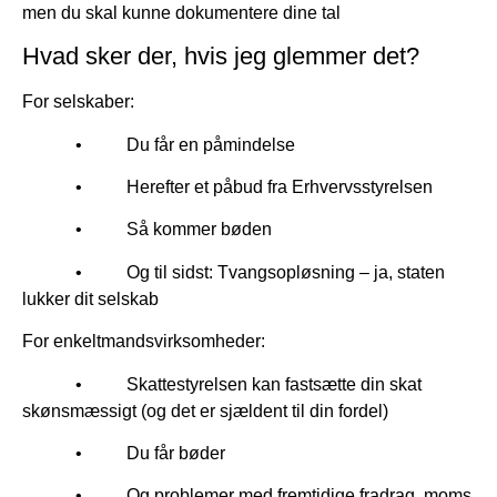
men du skal kunne dokumentere dine tal
Hvad sker der, hvis jeg glemmer det?
For selskaber:
• Du får en påmindelse
• Herefter et påbud fra Erhvervsstyrelsen
• Så kommer bøden
• Og til sidst: Tvangsopløsning – ja, staten
lukker dit selskab
For enkeltmandsvirksomheder:
• Skattestyrelsen kan fastsætte din skat
skønsmæssigt (og det er sjældent til din fordel)
• Du får bøder
• Og problemer med fremtidige fradrag, moms