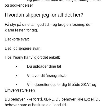
og godkendelser
Hvordan slipper jeg for alt det her?
Få styr på dine tal i god tid – og brug en løsning, der
klarer resten for dig.
Det korte svar:
Det lidt længere svar:
Hos Yearly har vi gjort det enkelt:
• Du uploader dine tal
• Vi laver dit årsregnskab
• Vi indberetter det for dig til både SKAT og
Erhvervsstyrelsen
Du behøver ikke forstå XBRL. Du behøver ikke Excel. Du
behøver bare at beslutte dig i god tid.