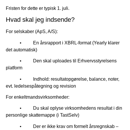
Fristen for dette er typisk 1. juli.
Hvad skal jeg indsende?
For selskaber (ApS, A/S):
• En årsrapport i XBRL-format (Yearly klarer
det automatisk)
• Den skal uploades til Erhvervsstyrelsens
platform
• Indhold: resultatopgørelse, balance, noter,
evt. ledelsespåtegning og revision
For enkeltmandsvirksomheder:
• Du skal oplyse virksomhedens resultat i din
personlige skattemappe (i TastSelv)
• Der er ikke krav om formelt årsregnskab –