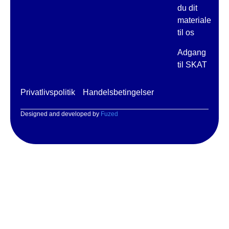
du dit
materiale
til os
Adgang
til SKAT
Privatlivspolitik
Handelsbetingelser
Designed and developed by
Fuzed