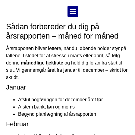
Sådan forbereder du dig på
Bestil årsregnskab
årsrapporten – måned for måned
Årsrapporten bliver lettere, når du løbende holder styr på
tallene. I stedet for at stresse i marts eller april, så følg
denne
månedlige tjekliste
og hold dig foran fra start til
slut. Vi gennemgår året fra januar til december – skridt for
skridt.
Januar
Afslut bogføringen for december året før
Afstem bank, løn og moms
Begynd planlægning af årsrapporten
Februar