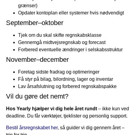
grænser)
Opdater kontoplan eller systemer hvis nødvendigt
September–oktober
Tjek om du skal skifte regnskabsklasse
Gennemgå midtvejsregnskab og forecast
Forbered eventuelle ændringer i selskabsstruktur
November–december
Foretag sidste fradrag og optimeringer
Få styr på bilag, bilordning, lager og inventar
Lav årsafslutning og forbered regnskabspakke
Vil du gøre det nemt?
Hos Yearly hjælper vi dig hele året rundt
– ikke kun ved
deadline. Du får værktøjer, tjeklister og personlig support.
Bestil årsregnskabet her
, så guider vi dig gennem året –
trin for trin.