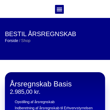
Bestil årsregnskab
BESTIL ÅRSREGNSKAB
Forside
/ Shop
Årsregnskab Basis
2.985,00
kr.
Opstilling af årsregnskab
Indberetning af årsregnskab til Erhvervstyrrelsen